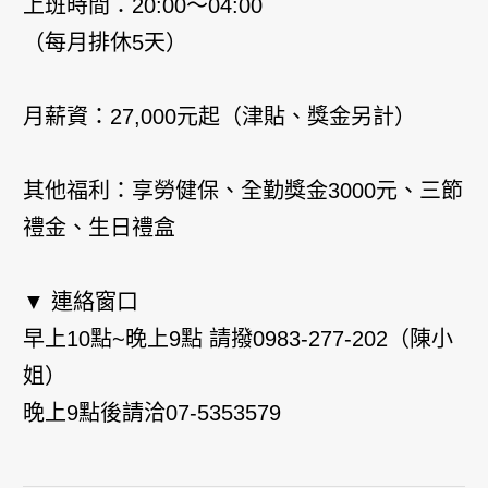
上班時間：20:00～04:00
（每月排休5天）
月薪資：27,000元起（津貼、獎金另計）
其他福利：享勞健保、全勤獎金3000元、三節
禮金、生日禮盒
▼ 連絡窗口
早上10點~晚上9點 請撥0983-277-202（陳小
姐）
晚上9點後請洽07-5353579