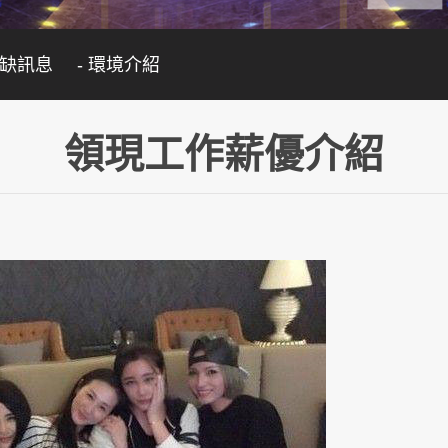
職缺訊息
- 環境介紹
領現工作薪優介紹