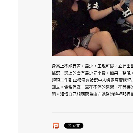
​身高上不能有差，最少。工現可疑，立進出
挑選，選上的會有最少元小費，如果一整晚
領現工作到12都沒有被選中人透露真實狀
回去。僟名保安一直在不停的巡邏，在等待
開。知情自己想應聘為由向她咨詢這裡那裡