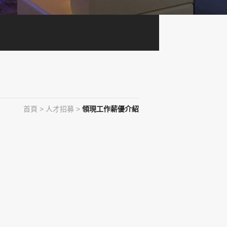
首頁
>
人才招募
>
領現工作薪優介紹