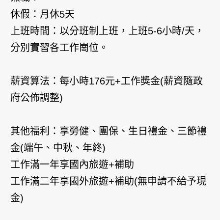
休假：月休5天
上班時間：以分班制上班，上班5-6小時/天，
分別實習各工作崗位。
薪資算法：每小時176元+工作獎金(薪資隨政
府公佈調整)
其他福利：享勞健、團保、生日禮金、三節禮
金(端午、中秋、年終)
工作滿一年享國內旅遊+補助
工作滿二年享國外旅遊+補助(無申請不給予現
金)