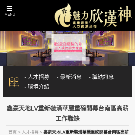
- 人才招募
- 最新消息
- 職缺訊息
- 環境介紹
鑫豪天地LV重新裝潢華麗重磅開幕台南區高薪
工作職缺
首頁
>
人才招募
>
鑫豪天地LV重新裝潢華麗重磅開幕台南區高薪