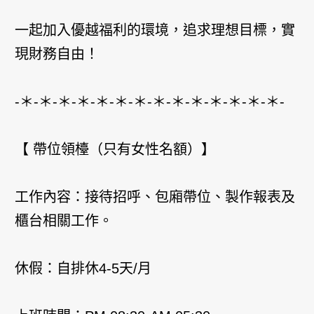
一起加入優越福利的環境，追求理想目標，實
現財務自由！
-＊-＊-＊-＊-＊-＊-＊-＊-＊-＊-＊-＊-＊-＊-
【 帶位領檯（只有女性名額）】
工作內容：接待招呼、包廂帶位、製作報表及
櫃台相關工作。
休假：自排休4-5天/月