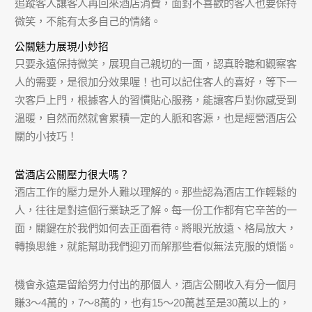
追蹤客人讓客人再回來酒店消費，面對不喜歡的客人也要保持
微笑，不能有太多自己的情緒。
公關魅力展現小妙招
只要永遠保持微笑，展現自己親切的一面，認真聆聽和觀察客
人的需要，是很加分效果喔！也可以記住客人的喜好，等下一
次客戶上門，根據客人的習慣貼心服務，能讓客戶對你感受到
溫暖，自然而然就會累積一定的人脈和客源，也是經營酒店公
關的小技巧！
當酒店公關壓力很大嗎？
酒店工作的壓力是外人難以理解的。那些認為酒店工作輕鬆的
人，往往是對這個行業缺乏了解。每一份工作都有它辛苦的一
面，關鍵在於我們如何去正面看待。將眼光放遠、格局放大，
轉換思維，就能幫助我們迎刃而解那些看似無法克服的煩惱。
機會永遠是留給努力付出的那個人，酒店公關收入有分一個月
賺3～4萬的，7～8萬的，也有15～20萬甚至是30萬以上的，