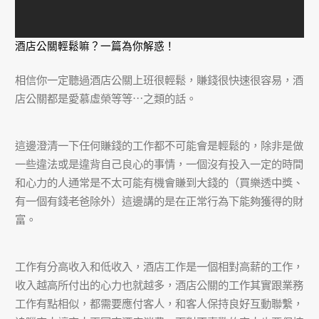
酒店公關輕鬆嘛？一篇為你解惑！
相信你一定聽過酒店公關上班很輕鬆，賺錢很快速很容易，酒
店公關都是愛慕虛榮等等⋯之類的話。
這邊澄清一下任何賺錢的工作都不可能會是輕鬆的，除非是做
一些違法或是違背自己良心的事情，一個沒有投入一定的時間
和心力的人通常是不太可能有機會賺到大錢的（買樂透中獎、
有一個有錢老爸除外）這邊講的是在正常行為下能夠獲得的財
富。
工作有分高收入和低收入，酒店工作是一個相對高薪的工作，
收入越高所付出的心力也就越多，酒店公關的工作其實跟業務
工作有點相似，都需要應付客人，和客人保持良好互動聯繫，