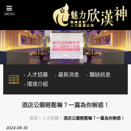
- 人才招募
- 最新消息
- 職缺訊息
- 環境介紹
酒店公關輕鬆嘛？一篇為你解惑！
首頁
>
人才招募
>
酒店公關輕鬆嘛？一篇為你解惑！
2024-08-30