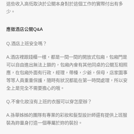
這些收入高低取決於公關本身對於這個工作的實際付出有多
少。
應徵酒店公關Q&A
Q.酒店上班安全嗎？
A.酒店裡跟錢櫃一樣，都是一間一間的開放式包廂，包廂門是
可以自由進出無法上鎖的，包廂內會有其他同桌的公關互相照
應，在包廂外面有行政，經理，帶檯，少爺，保母，店家圍事
等等人員重重保護，隨時有狀況都能在第一時間處理，所以安
全上是完全不需要擔心的哦。
Q.不會化妝沒有上班的衣服可以穿怎麼辦？
A.孫華姊姊的團隊有專業的彩妝和髮型設計師還有提供上班服
裝為妳量身打造一個專屬於妳的裝扮。