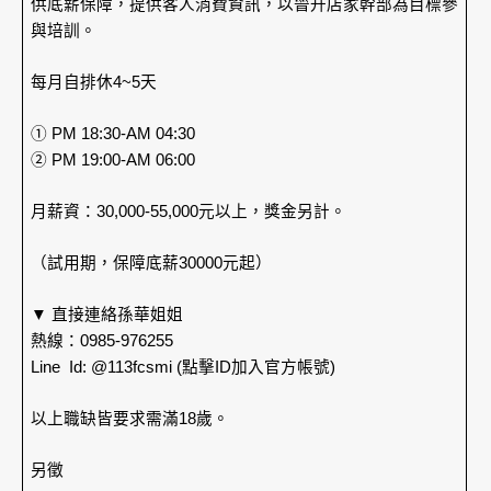
供底薪保障，提供客人消費資訊，以晉升店家幹部為目標參
與培訓。
每月自排休4~5天
① PM 18:30-AM 04:30
② PM 19:00-AM 06:00
月薪資：30,000-55,000元以上，獎金另計。
（試用期，保障底薪30000元起）
▼ 直接連絡孫華姐姐
熱線：0985-976255
Line Id: @113fcsmi (點擊ID加入官方帳號)
以上職缺皆要求需滿18歲。
另徵