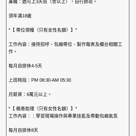
兼職：週可上3天班（含以上），自行排班。
須年滿18歲
*【 帶位領檯（只有女性名額）】*
工作內容：接待招呼、包廂帶位、製作報表及櫃台相關工
作。
每月自排休4-5天
上班時段：PM 08:30-AM 05:30
月薪資：6萬元以上。
*【 親善助理（只有女性名額）】*
工作內容：：學習現場操作與專業技能及帶動包廂氣氛
每月自排休8天