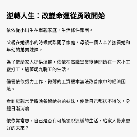
逆轉人生：改變命運從勇敢開始
依依從小出生在單親家庭，生活條件艱困。
父親在她很小的時候就離開了家庭，母親一個人辛苦撫養她和
年幼的弟弟妹妹。
為了能給家人提供溫飽，依依在高職畢業後便開始在一家小工
廠打工，過著朝九晚五的生活。
儘管依依努力工作，微薄的工資根本無法改善家中的經濟困
境。
看到母親常常將晚餐留給弟弟妹妹，便當自己都捨不得吃，身
體日漸消瘦
依依常常想，自己是否有可能擺脫這樣的生活，給家人帶來更
好的未來？