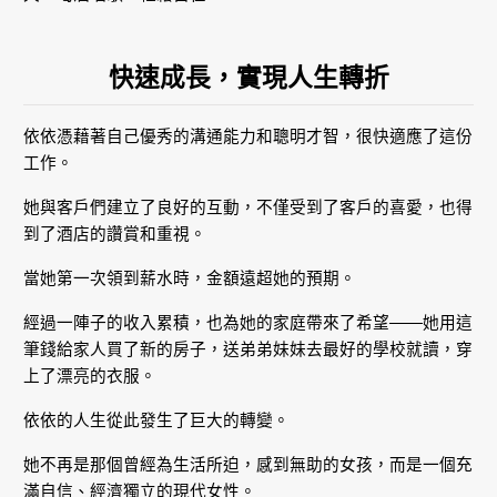
快速成長，實現人生轉折
依依憑藉著自己優秀的溝通能力和聰明才智，很快適應了這份
工作。
她與客戶們建立了良好的互動，不僅受到了客戶的喜愛，也得
到了酒店的讚賞和重視。
當她第一次領到薪水時，金額遠超她的預期。
經過一陣子的收入累積，也為她的家庭帶來了希望——她用這
筆錢給家人買了新的房子，送弟弟妹妹去最好的學校就讀，穿
上了漂亮的衣服。
依依的人生從此發生了巨大的轉變。
她不再是那個曾經為生活所迫，感到無助的女孩，而是一個充
滿自信、經濟獨立的現代女性。