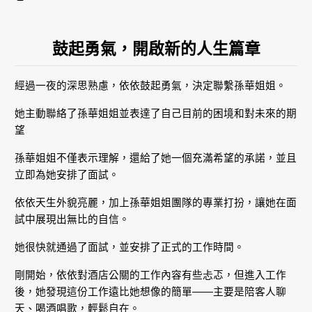
鼓起勇氣，開啟新的人生篇章
經過一夜的深思熟慮，依依鼓起勇氣，決定聯繫孫華姐姐。
她主動聯絡了孫華姐姐並表達了自己目前的困境和對未來的期
望
孫華姐姐不僅表示理解，還給了她一個充滿希望的承諾，並且
立即為她安排了面試。
依依天生外貌亮麗，加上孫華姐姐團隊的專業打扮，讓她在面
試中展現出無比的自信。
她很快就通過了面試，並安排了正式的工作時間。
剛開始，依依對酒店公關的工作內容有些忐忑，但進入工作
後，她發現這份工作遠比她想像的簡單——主要是陪客人聊
天、喝酒唱歌，輕鬆自在。