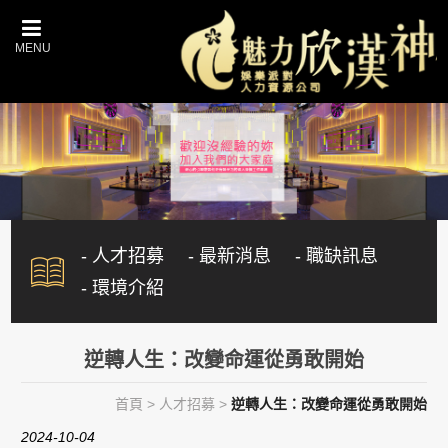
- 人才招募
- 最新消息
- 職缺訊息
- 環境介紹
逆轉人生：改變命運從勇敢開始
首頁
>
人才招募
>
逆轉人生：改變命運從勇敢開始
2024-10-04