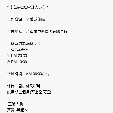
*【 萬豪101會計人員 】*
工作職缺：全職或兼職
工做地點：台南市中西區忠義路二段
上班時間為輪班制：
（有2時段班）
1: PM 20:30
2: PM 10:00
下班時間：AM 06:00左右
休假：自排休5天/月
試用期三個月(可上全天班)
正職人員：
薪資5萬起～