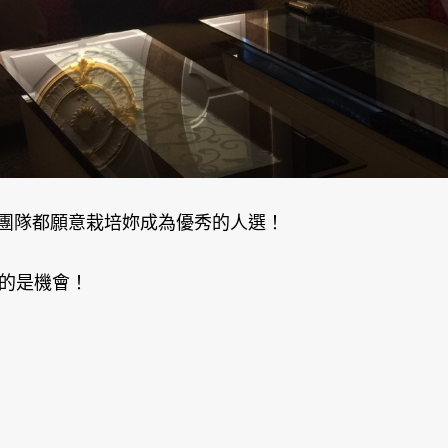
團隊都願意栽培妳成為優秀的人選！
有的是機會！
：