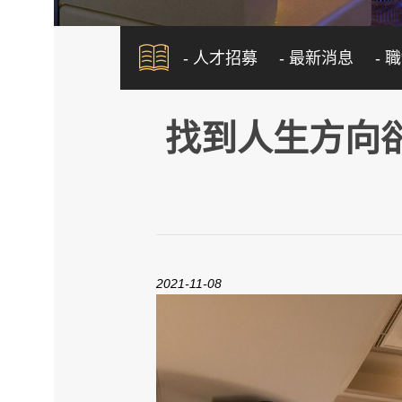
- 人才招募
- 最新消息
- 
找到人生方向卻
2021-11-08