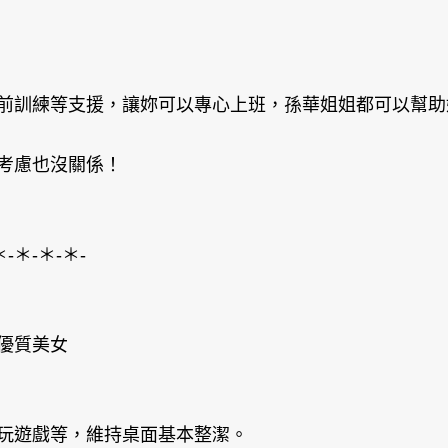
前訓練等支援，讓妳可以專心上班，孫華姐姐都可以幫助
考慮也沒關係！
-＊-＊-＊-
優質美女
玩遊戲等，維持桌面基本整潔。