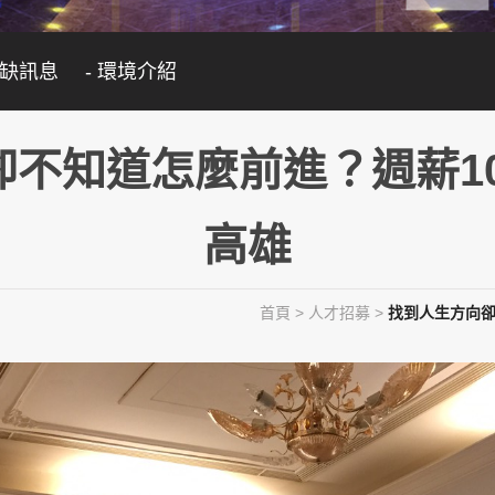
職缺訊息
- 環境介紹
不知道怎麼前進？週薪1
高雄
首頁
>
人才招募
>
找到人生方向卻