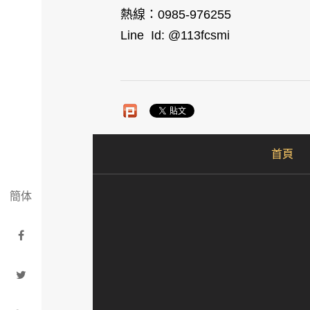
熱線：0985-976255
Line Id: @113fcsmi
首頁
簡体