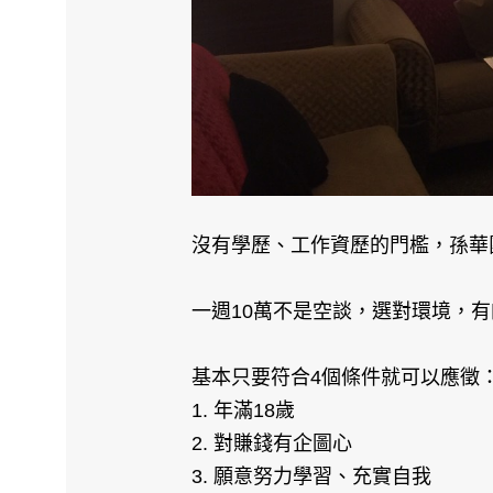
沒有學歷、工作資歷的門檻，孫華
一週10萬不是空談，選對環境，
基本只要符合4個條件就可以應徵
1. 年滿18歲
2. 對賺錢有企圖心
3. 願意努力學習、充實自我