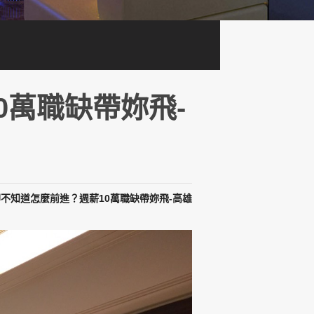
0萬職缺帶妳飛-
不知道怎麼前進？週薪10萬職缺帶妳飛-高雄