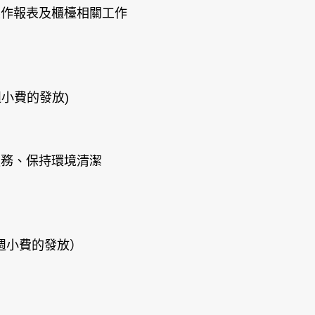
製作報表及櫃檯相關工作
每週小費的發放)
服務、保持環境清潔
含每週小費的發放）