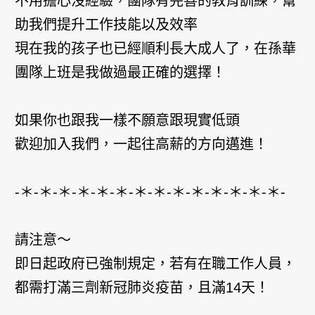
不用擔心沒經驗，團隊有完善的教育訓練，幫
助我們提升工作技能以及效率
現在我的孩子也已經順利長大成人了，在孫華
團隊上班是我做過最正確的選擇！
如果你也跟我一樣不願意跟現實低頭
歡迎加入我們，一起往高薪的方向邁進！
-＊-＊-＊-＊-＊-＊-＊-＊-＊-＊-＊-＊-＊-＊-
請注意～
即日起政府已強制規定，若有在職工作人員，
都需打滿三劑新冠肺炎疫苗，且滿14天！