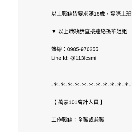
以上職缺皆要求滿18歲，實際上班
▼ 以上職缺請直接連絡孫華姐姐
熱線：0985-976255
Line Id: @113fcsmi
-＊-＊-＊-＊-＊-＊-＊-＊-＊-＊-＊-
【 萬豪101會計人員 】
工作職缺：全職或兼職