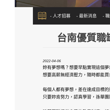
- 人才招募
- 最新消息
- 
台南優質職
2022-04-06
妳有夢想嗎？想要早點實現這個夢
想要高薪無經濟壓力，隨時都能買
每個人都有夢想，差在達成目標的
只要妳肯努力，認真學習，孫華團