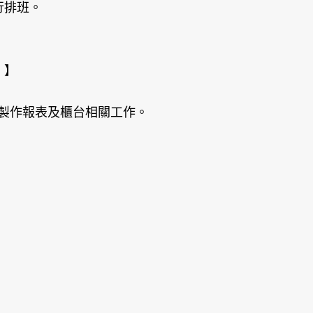
行排班。
）】
製作報表及櫃台相關工作。