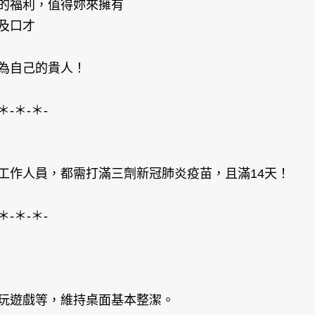
的福利，值得妳來擁有
及口才
為自己的貴人！
＊-＊-＊-
工作人員，都需打滿三劑新冠肺炎疫苗，且滿14天！
＊-＊-＊-
玩遊戲等，維持桌面基本整潔。