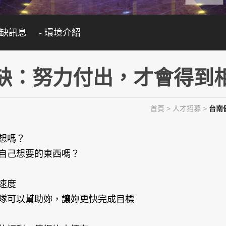
職缺訊息
- 環境介紹
缺：努力付出，才會得到
首頁
>
人才招募
>
台南
想嗎？
自己想要的東西嗎？
速度
隊可以幫助妳，讓妳更快完成目標