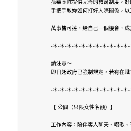
孫華團隊提供完善的教育制度，好
手把手教妳如何打好人際關係，以
萬事皆可達，給自己一個機會，成
-＊-＊-＊-＊-＊-＊-＊-＊-＊-＊-＊-
請注意～
即日起政府已強制規定，若有在職
-＊-＊-＊-＊-＊-＊-＊-＊-＊-＊-＊-
【 公關（只限女性名額）】
工作內容：陪伴客人聊天、唱歌、