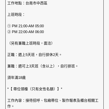
工作地點：台南市中西區
上班時段：
① PM 21:00-AM 05:00
② PM 22:00-AM 06:00
（另有兼職上班時段，面洽）
正職：週上5天班，自行排休2天。
兼職：週可上3天班（含以上），自行排班。
須年滿18歲
*【 帶位領檯（只有女性名額）】*
工作內容：接待招呼、包廂帶位、製作報表及櫃台相關工
作。