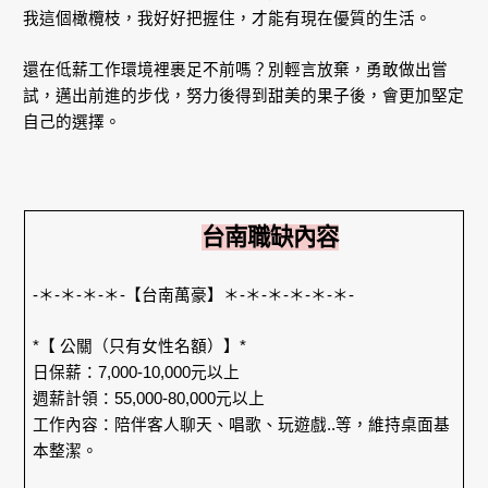
我這個橄欖枝，我好好把握住，才能有現在優質的生活。
還在低薪工作環境裡裹足不前嗎？別輕言放棄，勇敢做出嘗
試，邁出前進的步伐，努力後得到甜美的果子後，會更加堅定
自己的選擇。
台南職缺內容
-＊-＊-＊-＊-【台南萬豪】＊-＊-＊-＊-＊-＊-
*【 公關（只有女性名額）】*
日保薪：7,000-10,000元以上
週薪計領：55,000-80,000元以上
工作內容：陪伴客人聊天、唱歌、玩遊戲..等，維持桌面基
本整潔。