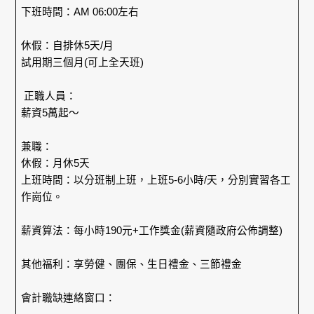
下班時間：AM 06:00左右
休假：自排休5天/月
試用期三個月(可上全天班)
正職人員：
薪資5萬起～
兼職：
休假：月休5天
上班時間：以分班制上班，上班5-6小時/天，分別實習各工
作崗位。
薪資算法：每小時190元+工作獎金(薪資隨政府公佈調整)
其他福利：享勞健、團保、生日禮金、三節禮金
會計職缺連絡窗口：