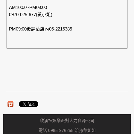
AM10:00~PM09:00
0970-025-677(黃小姐)
PM09:00後請洽店內06-2216385
欣漢神娛樂派對人力資源公司
電話 0985-976255 洽孫華姐姐