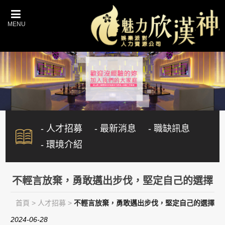
- 人才招募
- 最新消息
- 職缺訊息
- 環境介紹
不輕言放棄，勇敢邁出步伐，堅定自己的選擇
首頁
>
人才招募
>
不輕言放棄，勇敢邁出步伐，堅定自己的選擇
2024-06-28