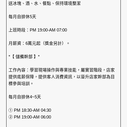
送冰塊、酒、水、餐點、保持環境整潔
每月自排休5天
上班時段：PM 19:00-AM 07:00
月薪資：6萬元起（獎金另計）。
*【 儲備幹部 】*
工作內容：學習現場操作與專業技能，屬實習階段，店家
提供底薪保障，提供客人消費資訊，以晉升店家幹部為目
標參與培訓。
每月自排休4~5天
① PM 18:30-AM 04:30
② PM 19:00-AM 06:00